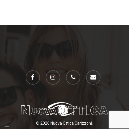
facebook
instagram
phone
email
© 2026 Nuova Ottica Carizzoni.