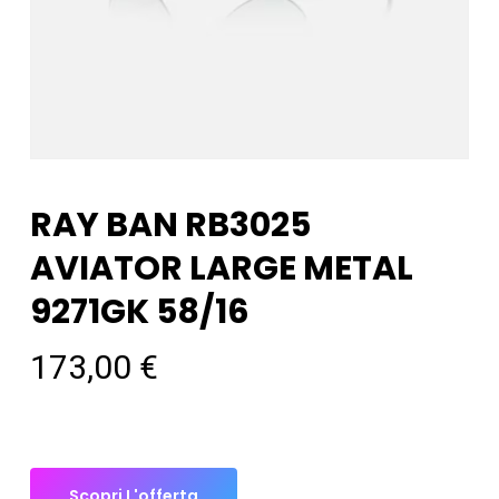
RAY BAN RB3025
AVIATOR LARGE METAL
9271GK 58/16
173,00
€
Scopri L'offerta