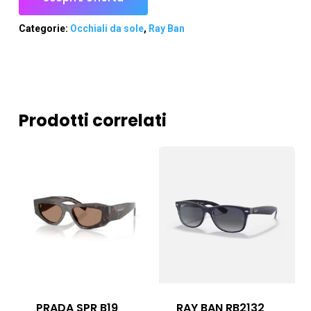
Categorie:
Occhiali da sole
,
Ray Ban
Prodotti correlati
PRADA SPR B19
RAY BAN RB2132