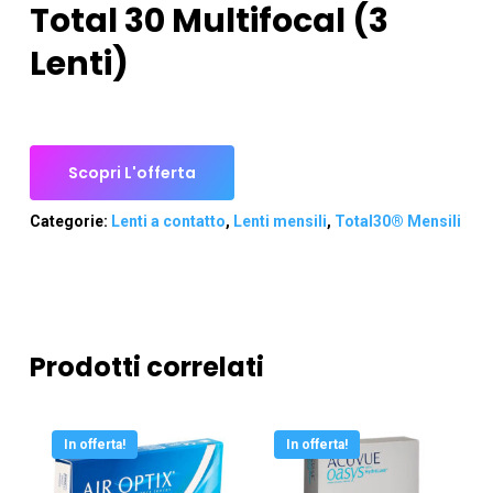
Total 30 Multifocal (3
Lenti)
Scopri L'offerta
Categorie:
Lenti a contatto
,
Lenti mensili
,
Total30® Mensili
Prodotti correlati
In offerta!
In offerta!