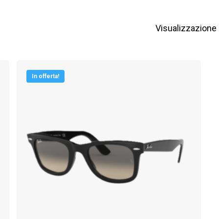
Visualizzazione d
In offerta!