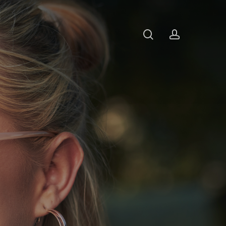
search
account