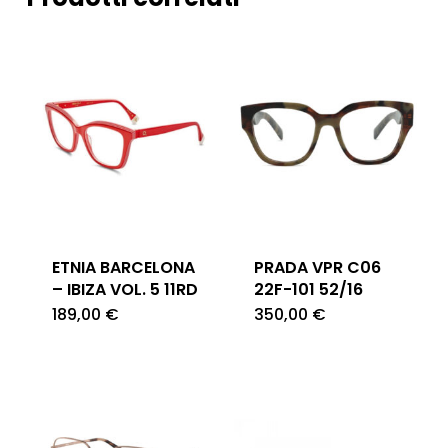
ETNIA BARCELONA
PRADA VPR C06
– IBIZA VOL. 5 11RD
22F-101 52/16
189,00
€
350,00
€