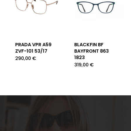
PRADA VPR A59
BLACKFIN BF
ZVF-101 53/17
BAYFRONT 863
1823
290,00
€
319,00
€